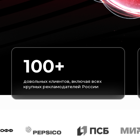
100+
16
довольных клиентов, включая всех
заверше
крупных рекламодателей России
проекто