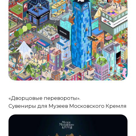
ворцовые перевороты».
вениры для Музеев Московского Кремля
Комикс для