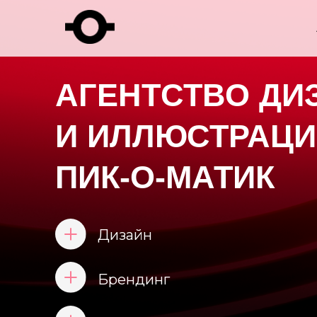
АГЕНТСТВО ДИЗА
И ИЛЛЮСТРАЦИИ
ПИК-О-МАТИК
Дизайн
Брендинг
Иллюстрация