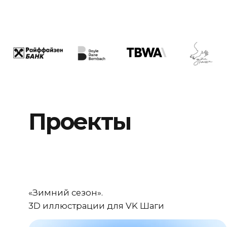
Проекты
«Зимний сезон».
Пр
3D иллюстрации для VK Шаги