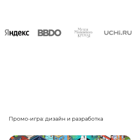
омо-игра: дизайн и разработка
Глобальная 
для Додо 