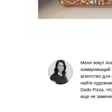
Меня зовут Ан
коммуникаций P
агентство для
найти художни
Dodo Pizza, ч
еще не замени