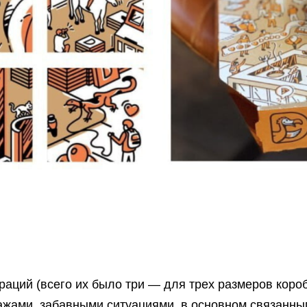
раций (всего их было три — для трех размеров коро
ажами, забавными ситуациями, в основном связанны