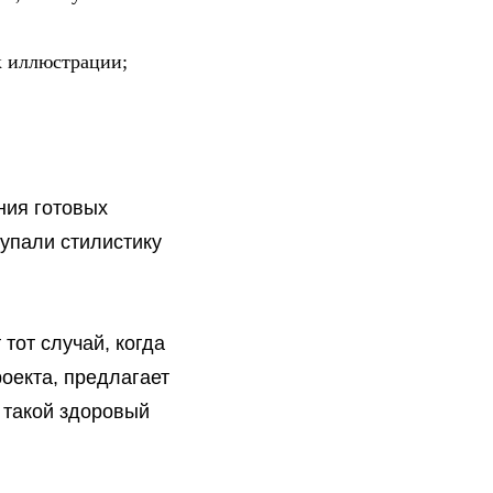
к иллюстрации;
ния готовых
упали стилистику
 тот случай, когда
роекта, предлагает
 такой здоровый