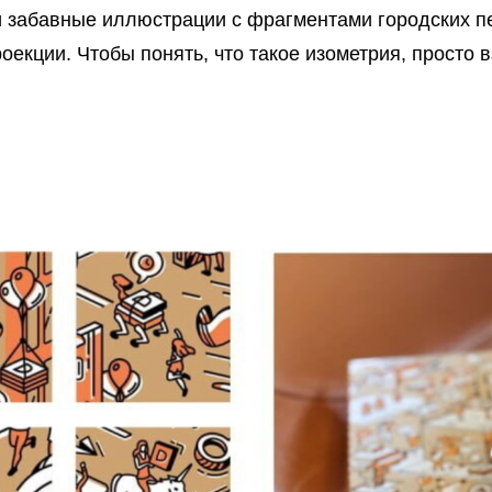
и забавные иллюстрации с фрагментами городских п
оекции. Чтобы понять, что такое изометрия, просто 