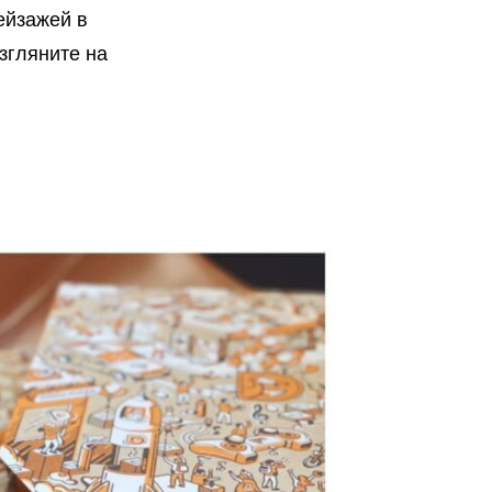
ейзажей в
взгляните на