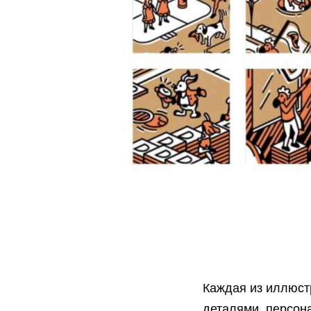
Каждая из иллюст
деталями, персон