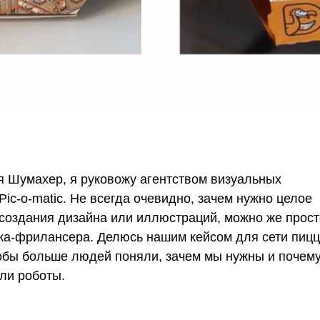
я Шумахер, я руковожу агентством визуальных
ic-o-matic. Не всегда очевидно, зачем нужно целое
 создания дизайна или иллюстраций, можно же прост
ка-фрилансера. Делюсь нашим кейсом для сети пиц
тобы больше людей поняли, зачем мы нужны и почему
ли роботы.