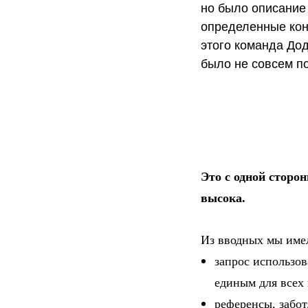
но было описание 
определенные кон
этого команда До
было не совсем по
Это с одной сторо
высока.
Из вводных мы име
запрос использов
единым для всех
референсы, забот