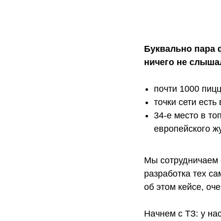
Буквально пара ф
ничего не слыша
почти 1000 пицц
точки сети есть
34-е место в т
европейского жу
Мы сотрудничаем 
разработка тех са
об этом кейсе, оч
Начнем с ТЗ: у н