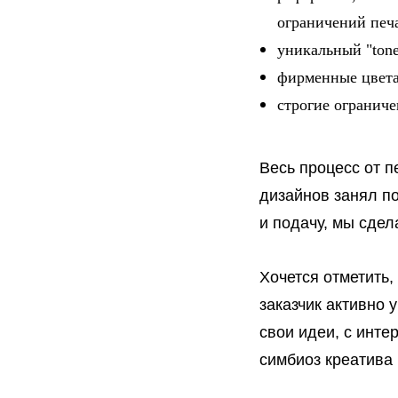
ограничений печ
уникальный "tone
фирменные цвета
строгие ограниче
Весь процесс от п
дизайнов занял п
и подачу, мы сдел
Хочется отметить,
заказчик активно 
свои идеи, с инте
симбиоз креатива