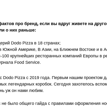
актов про бренд, если вы вдруг живете на друго
ли о них раньше:
ерий Dodo Pizza в 18 странах;
 в Южной Америке, В Азии, на Ближнем Востоке и в 
оп-100 крупнейших ресторанных компаний Европы в р
рнала Food Service.
с Dodo Pizza с 2019 года. Первым нашим проектом д
мых легендарных коробок. Сегодня захотелось вспом
ень уж он нами любим.
ас не было общего гайда с правилами оформления но