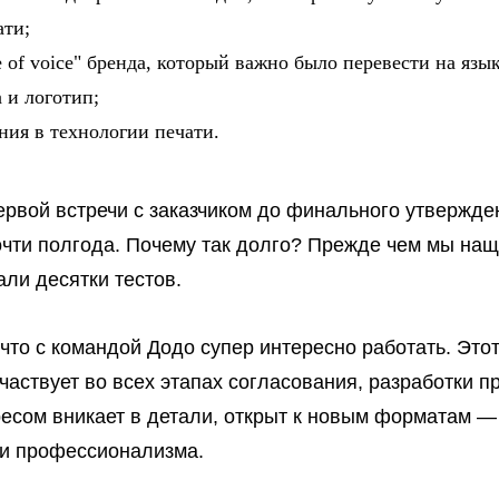
ати;
 of voice" бренда, который важно было перевести на язы
 и логотип;
ния в технологии печати.
ервой встречи с заказчиком до финального утвержде
очти полгода. Почему так долго? Прежде чем мы нащ
али десятки тестов.
 что с командой Додо супер интересно работать. Этот
участвует во всех этапах согласования, разработки п
ресом вникает в детали, открыт к новым форматам —
 и профессионализма.