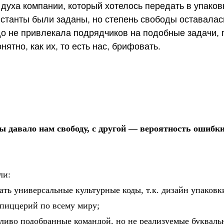
духа компании, который хотелось передать в упаковк
станты были заданы, но степень свободы оставалас
до не привлекала подрядчиков на подобные задачи, 
нятно, как их, то есть нас, брифовать.
ны давало нам свободу, с другой — вероятность ошиб
ли:
ать универсальные культурные коды, т.к. дизайн упаков
 пиццерий по всему миру;
ливо подобранные командой, но не реализуемые буквальн