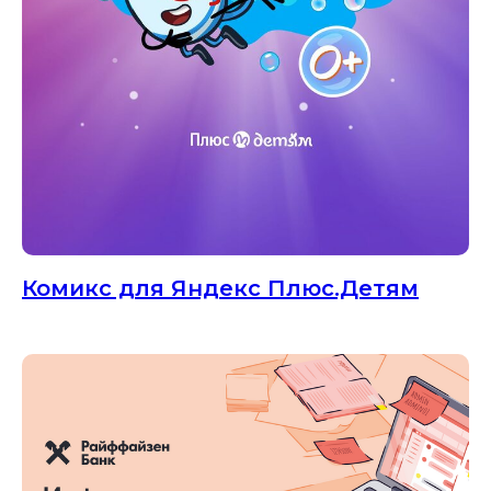
Комикс для Яндекс Плюс.Детям