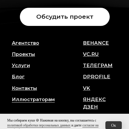
Мы собираем куки 🍪 Нажимая на кнопку, вы соглашаетесь с
политикой обработки персональных данных
и даете
согласие на
Oк