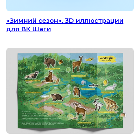
«Зимний сезон». 3D иллюстрации
для ВК Шаги