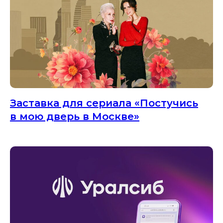
Заставка для сериала «Постучись
в мою дверь в Москве»