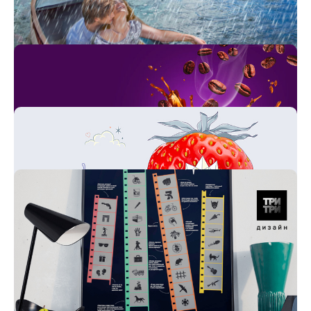
Иллюстрации и анимация для
стримов Додо Пицца
Наши невероятные раскадровки и
сториборды
Айдентика для кофейни Xpresso