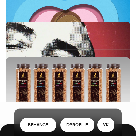
Комикс для РЖД
Очаровательный персонаж для ВК
Промо-ролик для Bepanthen
Оформление заставки для сериала
Первый номер